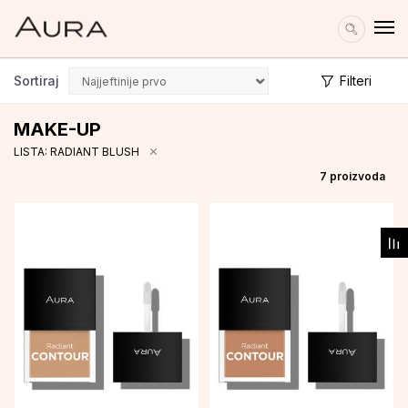
Sortiraj
Filteri
MAKE-UP
LISTA: RADIANT BLUSH
7
proizvoda