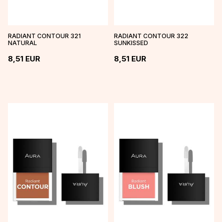
RADIANT CONTOUR 321
RADIANT CONTOUR 322
NATURAL
SUNKISSED
8,51
EUR
8,51
EUR