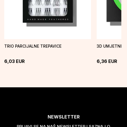
TRIO PARCIJALNE TREPAVICE
3D UMJETNE T
6,03
EUR
6,36
EUR
NEWSLETTER
PRIJAVI SE NA NAŠ NEWSLETTER I SAZNAJ O