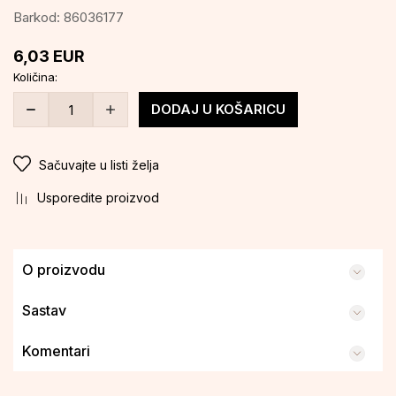
Barkod:
86036177
6,03
EUR
Količina:
DODAJ U KOŠARICU
Sačuvajte u listi želja
Usporedite proizvod
O proizvodu
Sastav
Komentari