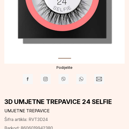
Podijelite
3D UMJETNE TREPAVICE 24 SELFIE
UMJETNE TREPAVICE
Šifra artikla:
RVT3D24
Barkod:
8606019942380