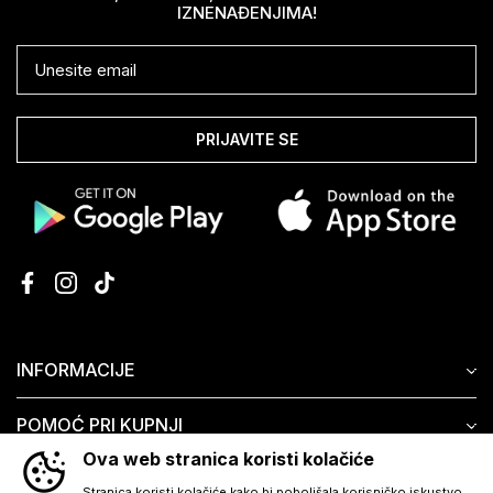
IZNENAĐENJIMA!
PRIJAVITE SE
INFORMACIJE
POMOĆ PRI KUPNJI
Ova web stranica koristi kolačiće
KORISNIČKI SERVIS
Stranica koristi kolačiće kako bi poboljšala korisničko iskustvo.