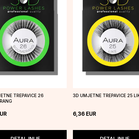
ETNE TREPAVICE 26
3D UMJETNE TREPAVICE 25 LI
RANG
UR
6,36
EUR
DETALJNIJE
DETALJNIJE