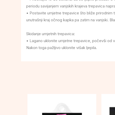
periodu savijanjem vanjskih krajeva trepavica napr
• Postavite umjetne trepavice što bliže prirodnim t
unutrašnji kraj očnog kapka pa zatim na vanjski. Blag
Skidanje umjetnih trepavica:
• Lagano uklonite umjetne trepavice, počevši od 
Nakon toga pažljivo uklonite višak ljepila.