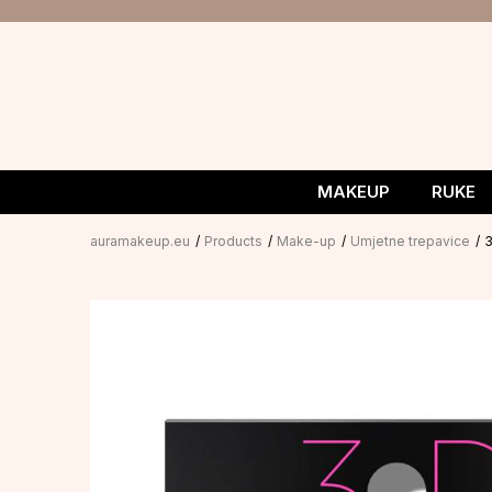
MAKEUP
RUKE
auramakeup.eu
Products
Make-up
Umjetne trepavice
3