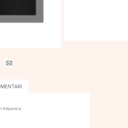
OMENTARI
n trepavica