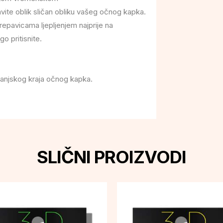
avite oblik sličan obliku vašeg očnog kapka.
repavicama ljepljenjem najprije na
o pritisnite.
vanjskog kraja očnog kapka.
SLIČNI PROIZVODI