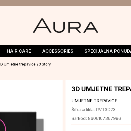
HAIR CARE
ACCESSORIES
SPECIJALNA PONUD
D Umjetne trepavice 23 Story
3D UMJETNE TREP
UMJETNE TREPAVICE
Šifra artikla:
RVT3D23
Barkod:
8606107367996