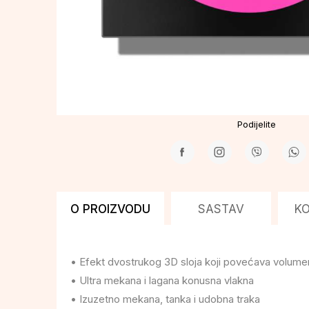
Podijelite
O PROIZVODU
SASTAV
K
• Efekt dvostrukog 3D sloja koji povećava volume
• Ultra mekana i lagana konusna vlakna
• Izuzetno mekana, tanka i udobna traka