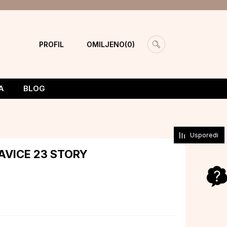
PROFIL
OMILJENO
0
A
BLOG
Usporedi
AVICE 23 STORY