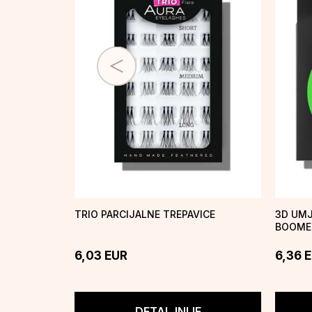
TRIO PARCIJALNE TREPAVICE
3D UMJ
BOOME
6,03
EUR
6,36
E
DETALJNIJE