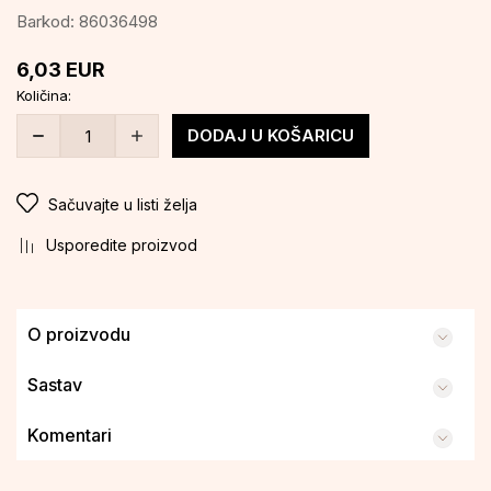
Barkod:
86036498
6,03
EUR
Količina:
DODAJ U KOŠARICU
Sačuvajte u listi želja
Usporedite proizvod
O proizvodu
Sastav
Komentari