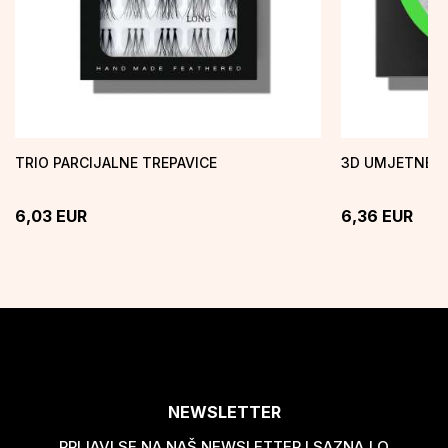
TRIO PARCIJALNE TREPAVICE
3D UMJETNE T
6,03
EUR
6,36
EUR
NEWSLETTER
PRIJAVI SE NA NAŠ NEWSLETTER I SAZNAJ O