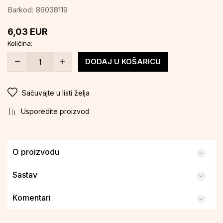
Barkod:
86038119
6,03
EUR
Količina:
DODAJ U KOŠARICU
Sačuvajte u listi želja
Usporedite proizvod
O proizvodu
Sastav
Komentari