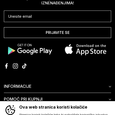
IZNENAĐENJIMA!
PRIJAVITE SE
INFORMACIJE
POMOĆ PRI KUPNJI
Ova web stranica koristi kolačiće
KORISNIČKI SERVIS
Stranica koristi kolačiće kako bi poboljšala korisničko iskustvo.