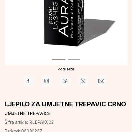
Podijelite
LJEPILO ZA UMJETNE TREPAVIC CRNO
UMJETNE TREPAVICE
Šifra artikla:
RLEPAK002
Barkod:
86030267